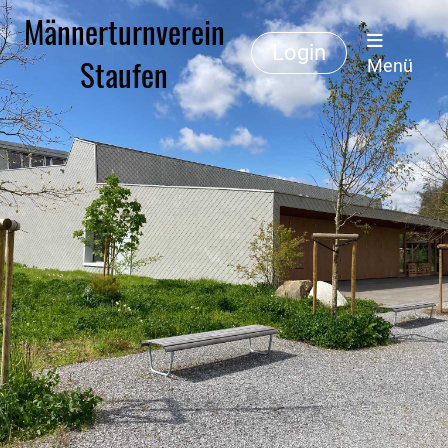
Männerturnverein
Login
Staufen
Menü