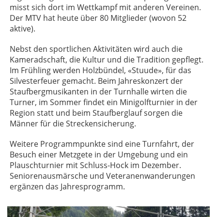
misst sich dort im Wettkampf mit anderen Vereinen.
Der MTV hat heute über 80 Mitglieder (wovon 52
aktive).
Nebst den sportlichen Aktivitäten wird auch die
Kameradschaft, die Kultur und die Tradition gepflegt.
Im Frühling werden Holzbündel, «Stuude», für das
Silvesterfeuer gemacht. Beim Jahreskonzert der
Staufbergmusikanten in der Turnhalle wirten die
Turner, im Sommer findet ein Minigolfturnier in der
Region statt und beim Staufberglauf sorgen die
Männer für die Streckensicherung.
Weitere Programmpunkte sind eine Turnfahrt, der
Besuch einer Metzgete in der Umgebung und ein
Plauschturnier mit Schluss-Hock im Dezember.
Seniorenausmärsche und Veteranenwanderungen
ergänzen das Jahresprogramm.