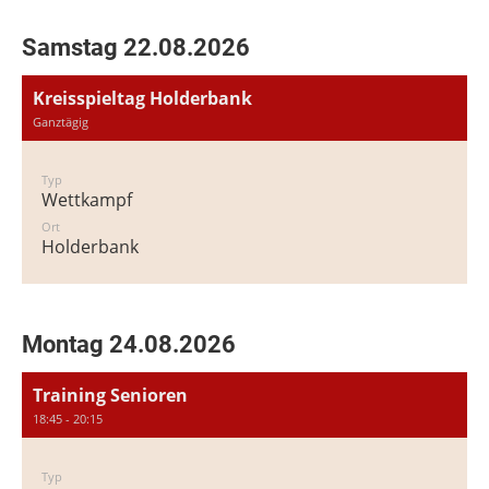
Samstag 22.08.2026
Kreisspieltag Holderbank
Ganztägig
Typ
Wettkampf
Ort
Holderbank
Montag 24.08.2026
Training Senioren
18:45 - 20:15
Typ