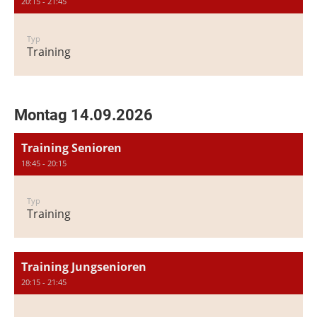
20:15 - 21:45
Typ
Training
Montag 14.09.2026
Training Senioren
18:45 - 20:15
Typ
Training
Training Jungsenioren
20:15 - 21:45