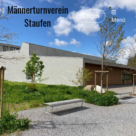
Männerturnverein
Login
Staufen
Menü