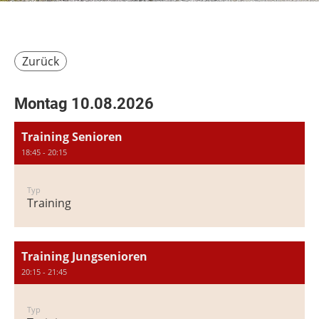
Zurück
Montag 10.08.2026
Training Senioren
18:45 - 20:15
Typ
Training
Training Jungsenioren
20:15 - 21:45
Typ